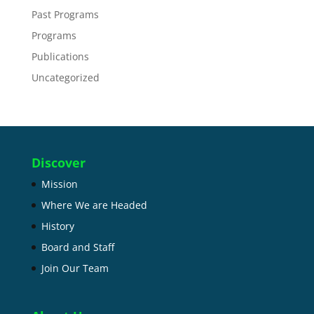
Past Programs
Programs
Publications
Uncategorized
Discover
Mission
Where We are Headed
History
Board and Staff
Join Our Team