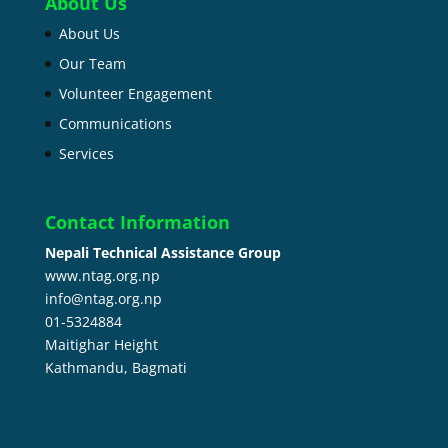
About Us
About Us
Our Team
Volunteer Engagement
Communications
Services
Contact Information
Nepali Technical Assistance Group
www.ntag.org.np
info@ntag.org.np
01-5324884
Maitighar Height
Kathmandu,
Bagmati