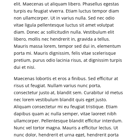
elit. Maecenas ut aliquam libero. Phasellus egestas
turpis eu feugiat viverra. Etiam luctus tempor diam
non ullamcorper. Ut in varius nulla. Sed nec odio
vitae ligula pellentesque luctus sit amet volutpat
diam. Donec ac sollicitudin nulla. Vestibulum elit
libero, mollis nec hendrerit in, gravida a tellus.
Mauris massa lorem, tempor sed dui in, elementum
porta mi. Mauris dignissim, felis vitae scelerisque
pretium, purus odio lacinia risus, at dignissim turpis
dui et nisi.
Maecenas lobortis et eros a finibus. Sed efficitur at
risus ut feugiat. Nullam varius nunc porta,
consectetur justo at, blandit sem. Curabitur id metus
nec lorem vestibulum blandit quis eget justo.
Aliquam consectetur mi eu feugiat tristique. Etiam
dapibus quam ac nulla semper, vitae laoreet nibh
ullamcorper. Pellentesque blandit efficitur interdum.
Nunc vel tortor magna. Mauris a efficitur lectus. Ut
nunc dolor, hendrerit et urna eget, hendrerit porta