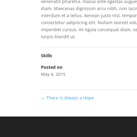
venenatis pharetra, massa ante egestas augue, i
diam. Maecenas dignissim arcu nibh, non lacin
interdum et a tellus. Aenean justo nisl, tempo
consectetur adipiscing elit. Nullam laoreet volu
imperdiet cursus, mi ligula consequat diam, se
turpis blandit ut.
Skills
Posted on
May 4, 2015
←
There is Always a Hope