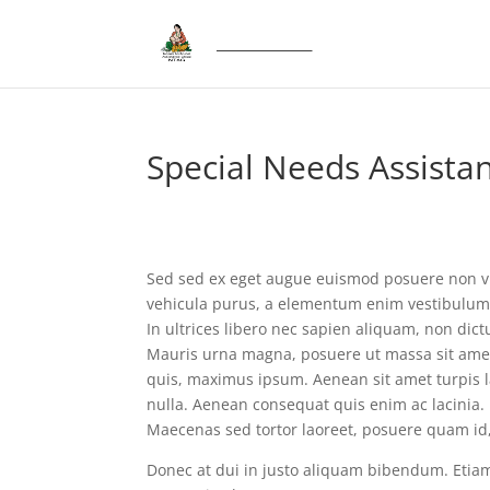
Special Needs Assista
Sed sed ex eget augue euismod posuere non v
vehicula purus, a elementum enim vestibulum 
In ultrices libero nec sapien aliquam, non dic
Mauris urna magna, posuere ut massa sit amet, 
quis, maximus ipsum. Aenean sit amet turpis l
nulla. Aenean consequat quis enim ac lacinia.
Maecenas sed tortor laoreet, posuere quam id,
Donec at dui in justo aliquam bibendum. Etiam