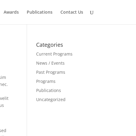
Awards
Publications
Contact Us
Categories
Current Programs
News / Events
Past Programs
sim
Programs
nec.
Publications
velit
Uncategorized
us
 sed